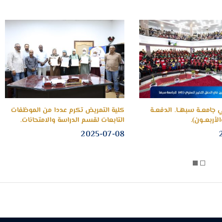
ي جامعــة سبهــا. الدفعــة
كلية التمريض تكرم عددا من الموظفات
لأربعــون).
التابعات لقسم الدراسة والامتحانات.
2025-07-08