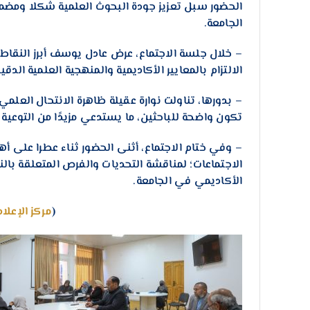
الحضور سبل تعزيز جودة البحوث العلمية شكلا ومضمو
الجامعة.
– خلال جلسة الاجتماع، عرض عادل يوسف أبرز النقاط
الالتزام بالمعايير الأكاديمية والمنهجية العلمية الدقي
– بدورها، تناولت نوارة عقيلة ظاهرة الانتحال العلم
تكون واضحة للباحثين، ما يستدعي مزيدًا من التوعية
– وفي ختام الاجتماع، أثنى الحضور ثناء عطرا على أه
الاجتماعات؛ لمناقشة التحديات والفرص المتعلقة بال
الأكاديمي في الجامعة.
(
مركز الإعلا