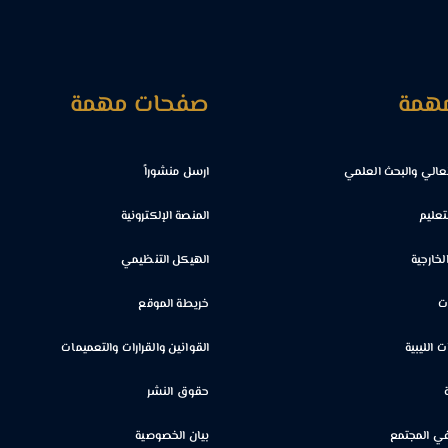
مهمة
صفحات مهمة
العالي والبحث العلمي
ارسل منشوراً
لتعليم
المنصة الإلكترونية
لخارجية
الهيكل التنظيمي
ت
خريطة الموقع
 الليبية
القوانين والقرارات والتعميمات
حقوق النشر
ي المجتمع
بيان الخصوصية