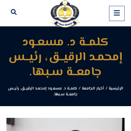
كلمــة د. مسعـود
إمحمـد الرقيــق، رئيــس
جامعــة سـبها.
الرئيسية
/
أخبار الجامعة
/
كلمــة د. مسعـود إمحمـد الرقيــق، رئيــس
جامعــة سـبها.