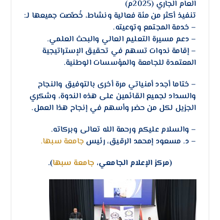
العام الجاري (2025م)
تنفيذ أكثر من مئة فعالية ونشاط، خُصِّصت جميعها لـ:
– خدمة المجتمع وتوعيته.
– دعم مسيرة التعليم العالي والبحث العلمي.
– إقامة ندوات تسهم في تحقيق الإستراتيجية
المعتمدة للجامعة والمؤسسات الوطنية.
– ختاما أجدد أمنياتي مرة أخرى بالتوفيق والنجاح
والسداد لجميع القائمين على هذه الندوة، وشكري
الجزيل لكل من حضر وأسهم في إنجاح هذا العمل.
– والسلام عليكم ورحمة الله تعالى وبركاته.
– د. مسعود إمحمد الرقيق، رئيس
جامعة سبها.
(مركز الإعلام الجامعي،
جامعة سبها
).