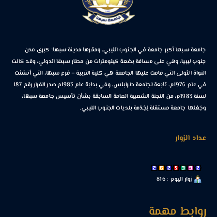
جامعة سبها أكبر جامعة في الجنوب الليبي، ومقرها مدينة سبها؛ كبرى مدن
جنوب ليبيا، وهي على مسافة بضعة كيلومترات من مطار سبها الدولي، وقد كانت
النواة الأولى التي قامت عليها الجامعة هي كلية التربية – فرع سبها، التي أنشئت
في عام 1976م، تابعة لجامعة طرابلس، وفي بداية عام 1983م صدر القرار رقم 187
لسنة 1983م، من اللجنة الشعبية العامة السابقة بشأن تأسيس جامعة سبها،
وجَعْلها جامعة مستقلة لِخِدْمة بلديات الجنوب الليبي.
عداد الزوار
زوار اليوم : 816
روابط مهمة