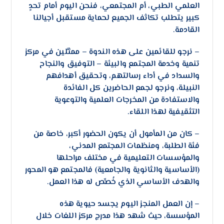
العلمي الطبي، أم المجتمعي، فنحن اليوم أمام تحدٍ
كبير يتطلب تكاثف الجميع لحماية مستقبل أجيالنا
القادمة.
– نرجو للقائمين على هذه الندوة – ممثَّلين في مركز
تنمية وخدمة المجتمع والبيئة – التوفيق والنجاح
والسداد في أداء رسالتهم، وتحقيق أهدافهم
النبيلة، ونرجو لجمع الحاضرين كل الفائدة
والاستفادة من المخرجات العلمية والتوعوية
التثقيفية لهذا اللقاء.
– كان من المأمول أن يكون الحضور أكبر، خاصة من
فئة الطلبة، ومنظمات المجتمع المدني،
والمؤسسات التعليمية في مختلف مراحلها
(الأساسية والثانوية والجامعية) فالمجتمع هو المحور
والهدف الأساسي الذي خُصِّص له هذا العمل.
– إن العمل المنجز اليوم يجسد حيوية هذه
المؤسسة، حيث شهد هذا مدرج مركز اللغات خلال