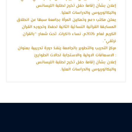
إعلان بشأن إقامة حفل تخرج لطلبة الليسانس
والبكالوريوس والدراسات العليا.
يعلن مكتب دعم وتمكين المرأة بجامعة سبها عن انطلاق
المسابقة القرآنية النسائية الثانية لحفظ وتجويد القرآن
الكريم لعام 2026م، نساء ذاكرات، تحت شعار: “بالقرآن
نرتقي”.
مركز التدريب والتطوير بالجامعة ينفذ دورة تدريبية بعنوان
: الاسعافات الاولية والاستجابة لحالات الطوارئ
إعلان بشأن إقامة حفل تخرج لطلبة الليسانس
والبكالوريوس والدراسات العليا.