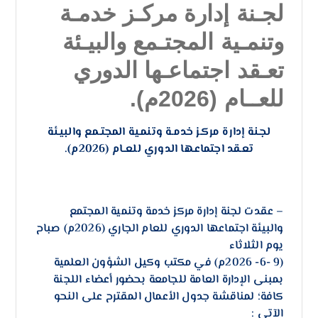
لجـنة إدارة مركـز خدمـة
وتنمـية المجتـمع والبيـئة
تعـقد اجتماعـها الدوري
للعــام (2026م).
لجـنة إدارة مركـز خدمـة وتنمـية المجتـمع والبيـئة
تعـقد اجتماعـها الدوري للعــام (2026م).
– عقدت لجنة إدارة مركز خدمة وتنمية المجتمع
والبيئة اجتماعها الدوري للعام الجاري (2026م) صباح
يوم الثلاثاء
(9 -6- 2026م) في مكتب وكيل الشؤون العلمية
بمبنى الإدارة العامة للجامعة بحضور أعضاء اللجنة
كافة؛ لمناقشة جدول الأعمال المقترح على النحو
الآتي :