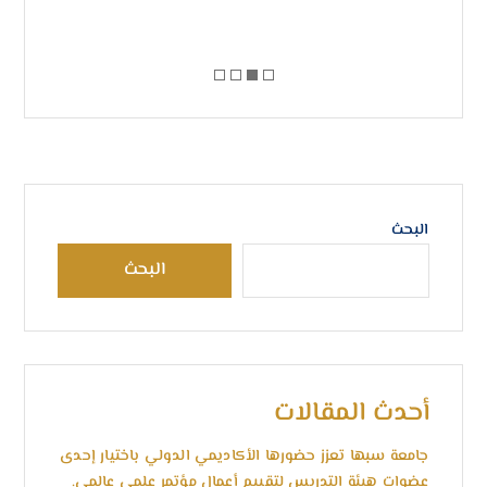
-14
البحث
البحث
أحدث المقالات
جامعة سبها تعزز حضورها الأكاديمي الدولي باختيار إحدى
عضوات هيئة التدريس لتقييم أعمال مؤتمر علمي عالمي.