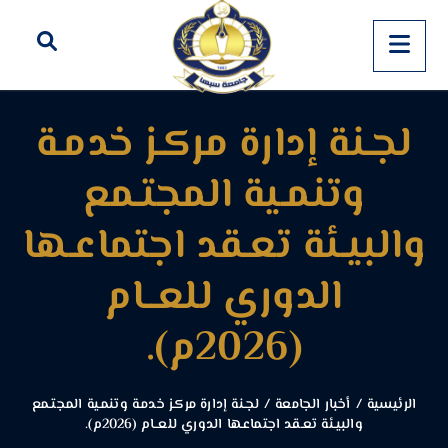
لجـنة إدارة مركـز خدمـة
وتنمـية المجتـمع
والبيـئة تعـقد اجتماعـها
الدوري للعــام
(2026م).
الرئيسية
/
أخبار الجامعة
/
لجـنة إدارة مركـز خدمـة وتنمـية المجتـمع
والبيـئة تعـقد اجتماعـها الدوري للعــام (2026م).