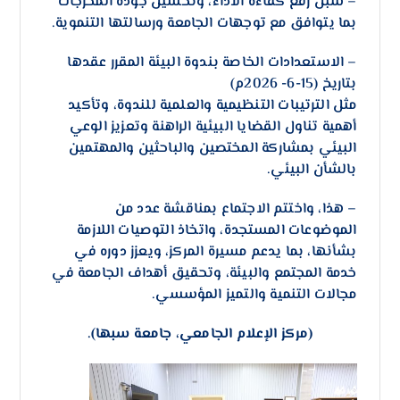
– سبل رفع كفاءة الأداء، وتحسين جودة المخرجات
بما يتوافق مع توجهات الجامعة ورسالتها التنموية.
– الاستعدادات الخاصة بندوة البيئة المقرر عقدها
بتاريخ (15-6- 2026م)
مثل الترتيبات التنظيمية والعلمية للندوة، وتأكيد
أهمية تناول القضايا البيئية الراهنة وتعزيز الوعي
البيئي بمشاركة المختصين والباحثين والمهتمين
بالشأن البيئي.
– هذا، واختتم الاجتماع بمناقشة عدد من
الموضوعات المستجدة، واتخاذ التوصيات اللازمة
بشأنها، بما يدعم مسيرة المركز، ويعزز دوره في
خدمة المجتمع والبيئة، وتحقيق أهداف الجامعة في
مجالات التنمية والتميز المؤسسي.
(مركز الإعلام الجامعي، جامعة سبها).