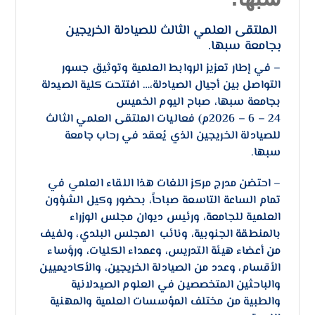
الملتقى العلمي الثالث للصيادلة الخريجين
بجامعة سبها.
– في إطار تعزيز الروابط العلمية وتوثيق جسور
التواصل بين أجيال الصيادلة،… افتتحت كلية الصيدلة
بجامعة سبها، صباح اليوم الخميس
24 – 6 – 2026م) فعاليات الملتقى العلمي الثالث
للصيادلة الخريجين الذي يُعقد في رحاب جامعة
سبها.
– احتضن مدرج مركز اللغات هذا اللقاء العلمي في
تمام الساعة التاسعة صباحاً، بحضور وكيل الشؤون
العلمية للجامعة، ورئيس ديوان مجلس الوزراء
بالمنطقة الجنوبية، ونائب المجلس البلدي، ولفيف
من أعضاء هيئة التدريس، وعمداء الكليات، ورؤساء
الأقسام، وعدد من الصيادلة الخريجين، والأكاديميين
والباحثين المتخصصين في العلوم الصيدلانية
والطبية من مختلف المؤسسات العلمية والمهنية