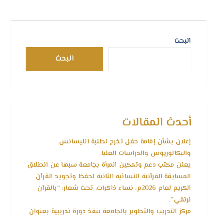
البحث
البحث
أحدث المقالات
إعلان بشأن إقامة حفل تخرج لطلبة الليسانس
والبكالوريوس والدراسات العليا.
يعلن مكتب دعم وتمكين المرأة بجامعة سبها عن انطلاق
المسابقة القرآنية النسائية الثانية لحفظ وتجويد القرآن
الكريم لعام 2026م، نساء ذاكرات، تحت شعار: “بالقرآن
نرتقي”.
مركز التدريب والتطوير بالجامعة ينفذ دورة تدريبية بعنوان