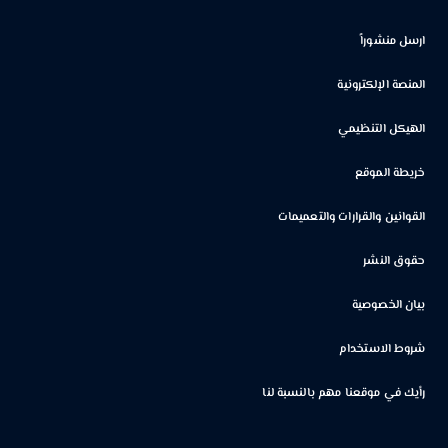
ارسل منشوراً
المنصة الإلكترونية
الهيكل التنظيمي
خريطة الموقع
القوانين والقرارات والتعميمات
حقوق النشر
بيان الخصوصية
شروط الاستخدام
رأيك في موقعنا مهم بالنسبة لنا