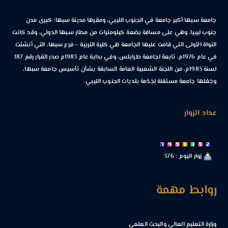
جامعة سبها أكبر جامعة في الجنوب الليبي، ومقرها مدينة سبها؛ كبرى مدن
جنوب ليبيا، وهي على مسافة بضعة كيلومترات من مطار سبها الدولي، وقد كانت
النواة الأولى التي قامت عليها الجامعة هي كلية التربية – فرع سبها، التي أنشئت
في عام 1976م، تابعة لجامعة طرابلس، وفي بداية عام 1983م صدر القرار رقم 187
لسنة 1983م، من اللجنة الشعبية العامة السابقة بشأن تأسيس جامعة سبها،
وجَعْلها جامعة مستقلة لِخِدْمة بلديات الجنوب الليبي.
عداد الزوار
زوار اليوم : 376
روابط مهمة
وزارة التعليم العالي والبحث العلمي