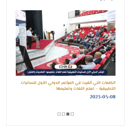
الكلمات التي ألقيت في المؤتمر الدولي الأول للسانيات
لجنة
التطبيقية – تعلم اللغات وتعليمها
للعام 22
-28
2023-05-08