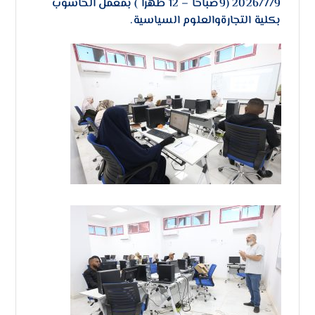
2026/7/9 (9صباحا – 12 ظهرا ) بمعمل الحاسوب
بكلية التجارةوالعلوم السياسية.