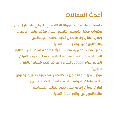
أحدث المقالات
جامعة سبها تعزز حضورها الأكاديمي الدولي باختيار إحدى
عضوات هيئة التدريس لتقييم أعمال مؤتمر علمي عالمي.
إعلان بشأن إقامة حفل تخرج لطلبة الليسانس
والبكالوريوس والدراسات العليا.
يعلن مكتب دعم وتمكين المرأة بجامعة سبها عن انطلاق
المسابقة القرآنية النسائية الثانية لحفظ وتجويد القرآن
الكريم لعام 2026م، نساء ذاكرات، تحت شعار: “بالقرآن
نرتقي”.
مركز التدريب والتطوير بالجامعة ينفذ دورة تدريبية بعنوان
: الاسعافات الاولية والاستجابة لحالات الطوارئ
إعلان بشأن إقامة حفل تخرج لطلبة الليسانس
والبكالوريوس والدراسات العليا.