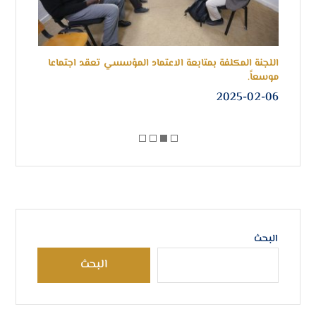
اللجنة المكلفة بمتابعة الاعتماد المؤسسي تعقد اجتماعا
جامع
موسعاً.
(الما
-04
2025-02-06
البحث
البحث