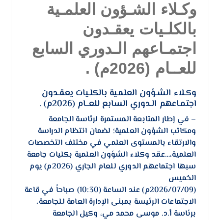
وكـلاء الشـؤون العلمـية
بالكلـيات يعقـدون
اجتمـاعهم الـدوري السابع
للعــام (2026م) .
وكـلاء الشـؤون العلمـية بالكلـيات يعقـدون
اجتمـاعهم الـدوري السابع للعــام (2026م) .
– ​في إطار المتابعة المستمرة لرئاسة الجامعة
ومكاتب الشؤون العلمية؛ لضمان انتظام الدراسة
والارتقاء بالمستوى العلمي في مختلف التخصصات
العلمية،…عقد وكلاء الشؤون العلمية بكليات جامعة
سبها اجتماعهم الدوري للعام الجاري (2026م) يوم
الخميس
(2026/07/09م) عند الساعة (10:30) صباحاً في قاعة
الاجتماعات الرئيسة بمبنى الإدارة العامة للجامعة،
برئاسة أ.د. موسى محمد مي، وكيل الجامعة