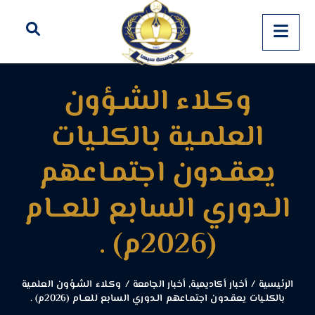
وكـلاء الشـؤون
العلمـية بالكلـيات
يعقـدون اجتمـاعهم
الـدوري السابع للعــام
(2026م) .
الرئيسية
/
أخبار أكاديمية
,
أخبار الجامعة
/
وكـلاء الشـؤون العلمـية
بالكلـيات يعقـدون اجتمـاعهم الـدوري السابع للعــام (2026م) .