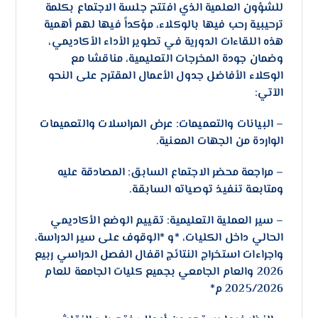
للشؤون العلمية الذي افتتح جلسة الاجتماع بكلمة
ترحيبية رحب فيها بالوكلاء، مؤكداً فيها لهم أهمية
هذه اللقاءات الدورية في تطوير الأداء الأكاديمي،
وضمان جودة المخرجات التعليمية، مناقشا مع
الوكلاء الأفاضل جدول الأعمال المقترح على النحو
الآتي:
– ​البيانات والتعميمات: عرض المراسلات والتعميمات
الواردة من الجهات المعنية.
– ​مراجعة محضر الاجتماع السابق: المصادقة عليه
ومتابعة تنفيذ توصياته السابقة.
– ​سير العملية التعليمية: تقييم الوضع الأكاديمي
الحالي داخل الكليات، *و *الوقوف على سير الدراسة،
واجراءات استخراج النتائج اقفال الفصل الدراسي ربيع
2026 والعام الجامعي بجميع كليات الجامعة للعام
2025/2026 م*