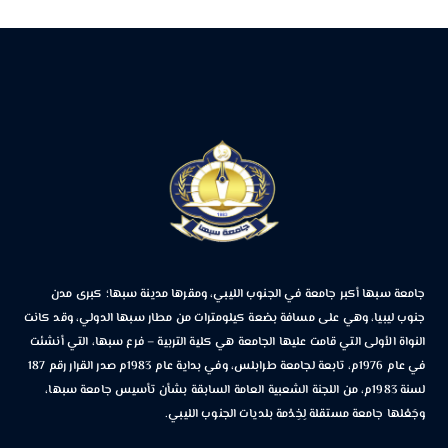
جامعة سبها أكبر جامعة في الجنوب الليبي، ومقرها مدينة سبها؛ كبرى مدن
جنوب ليبيا، وهي على مسافة بضعة كيلومترات من مطار سبها الدولي، وقد كانت
النواة الأولى التي قامت عليها الجامعة هي كلية التربية – فرع سبها، التي أنشئت
في عام 1976م، تابعة لجامعة طرابلس، وفي بداية عام 1983م صدر القرار رقم 187
لسنة 1983م، من اللجنة الشعبية العامة السابقة بشأن تأسيس جامعة سبها،
وجَعْلها جامعة مستقلة لِخِدْمة بلديات الجنوب الليبي.