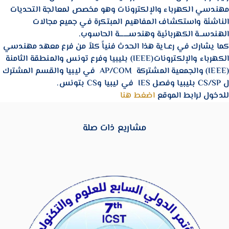
مهندسي الكهرباء والإلكترونات وهو مخصص لمعالجة التحديات
الناشئة واستكشاف المفاهيم المبتكرة في جميع مجالات
الهندســـة الكهربائية وهندســـــــــة الحاسوب.
كما يشارك في رعــاية هذا الحدث فنياً كلاً من فرع معهد مهندسي
الكهرباء والإلكترونات(IEEE) بليبيا وفرع تونس والمنطقة الثامنة
(IEEE) والجمعية المشتركة AP/COM في ليبيا والقسم المشترك
ل CS/SP بليبيا وفصل IES في ليبيا وCS بتونس.
للدخول لرابط الموقع
اضغط هنا
مشاريع ذات صلة