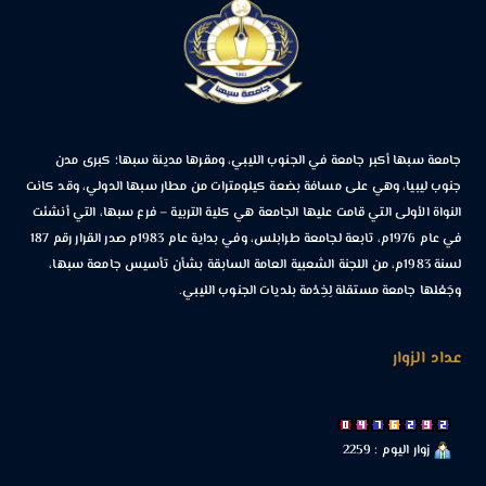
جامعة سبها أكبر جامعة في الجنوب الليبي، ومقرها مدينة سبها؛ كبرى مدن
جنوب ليبيا، وهي على مسافة بضعة كيلومترات من مطار سبها الدولي، وقد كانت
النواة الأولى التي قامت عليها الجامعة هي كلية التربية – فرع سبها، التي أنشئت
في عام 1976م، تابعة لجامعة طرابلس، وفي بداية عام 1983م صدر القرار رقم 187
لسنة 1983م، من اللجنة الشعبية العامة السابقة بشأن تأسيس جامعة سبها،
وجَعْلها جامعة مستقلة لِخِدْمة بلديات الجنوب الليبي.
عداد الزوار
زوار اليوم : 2259