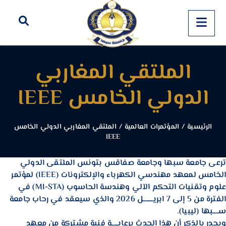
الملتقي المغاربي
الدولي الخامس IEEE
الرئيسية
/
المؤتمرات العالمية
/
الملتقي المغاربي الدولي الخامس
IEEE
ترعى جامعة سبها وجامعة صفاقس بتونس الملتقى الدولي
الخامس لمعهد مهندسي الكهرباء والإلكترونات (IEEE) لمؤتمر
علوم وتقنيات التحكم الآلي وهندسة الحاسوب (MI-STA) في
الفترة من 5 إلى 7 ابريـــــــــل 2026 والذي سيعقد في رحاب جامعة
ســـــبها (ليبيا).
ويجدر بالذكر أن هذا الحدث برعايــــــة فنية مشتركة من معهد