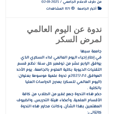
من طرف
الاعلام الجامعي
/
2023-01-02
أخبار الجامعة
1171 المشاهدات
ندوة عن اليوم العالمي
لمرض السكر
جامعة سبها
في إطار إحياء اليوم العالمي لداء السكري الذي
يوافق الرابع عشر من نوفمبر كل سنة؛ نظم قسم
التقنيات الحيوية بكلية العلوم بالجامعة، يوم الأحد
الموافق 1\1\2023م ندوة علمية موسومة بعنوان:
(اليوم العالمي للسكر) بمدرج الدراسات العليا
بالكلية .
حضر هذه الندوة جمع غفير من الطلاب من كافة
الأقسام العلمية، وأعضاء هيئة التدريس، والضيوف
المهتمين بهذا الشأن، وكانت محاور هذه الندوة
كالتالي: