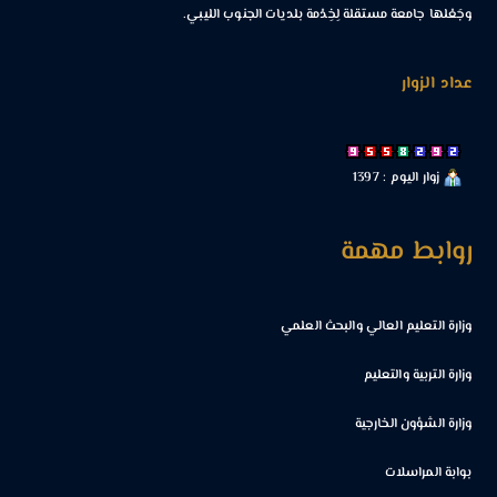
وجَعْلها جامعة مستقلة لِخِدْمة بلديات الجنوب الليبي.
عداد الزوار
زوار اليوم : 1397
روابط مهمة
وزارة التعليم العالي والبحث العلمي
وزارة التربية والتعليم
وزارة الشؤون الخارجية
بوابة المراسلات