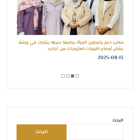
جمة
مكتب دعم وتمكين المرأة بجامعة سبها يشارك في ورشة
انطلا
بشأن أوضاع الليبيات المتزوجات من أجانب.
-14
2025-08-13
البحث
البحث