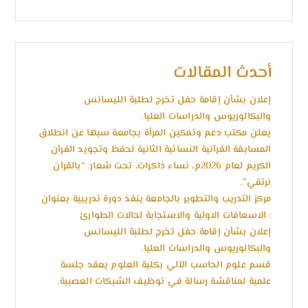
أحدث المقالات
إعلان بشأن إقامة حفل تخرج لطلبة الليسانس
والبكالوريوس والدراسات العليا.
يعلن مكتب دعم وتمكين المرأة بجامعة سبها عن انطلاق
المسابقة القرآنية النسائية الثانية لحفظ وتجويد القرآن
الكريم لعام 2026م، نساء ذاكرات، تحت شعار: “بالقرآن
نرتقي”.
مركز التدريب والتطوير بالجامعة ينفذ دورة تدريبية بعنوان
: الاسعافات الاولية والاستجابة لحالات الطوارئ
إعلان بشأن إقامة حفل تخرج لطلبة الليسانس
والبكالوريوس والدراسات العليا.
قسم علوم الحاسب الآلي بكلية العلوم يعقد جلسة
علمية لمناقشة رسالة في توظيف الشبكات العصبية.