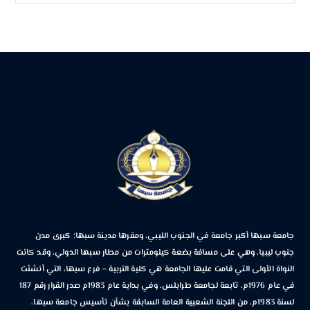
جامعة سبها أكبر جامعة في الجنوب الليبي، ومقرها مدينة سبها؛ كبرى مدن
جنوب ليبيا، وهي على مسافة بضعة كيلومترات من مطار سبها الدولي، وقد كانت
النواة الأولى التي قامت عليها الجامعة هي كلية التربية – فرع سبها، التي أنشئت
في عام 1976م، تابعة لجامعة طرابلس، وفي بداية عام 1983م صدر القرار رقم 187
لسنة 1983م، من اللجنة الشعبية العامة السابقة بشأن تأسيس جامعة سبها،