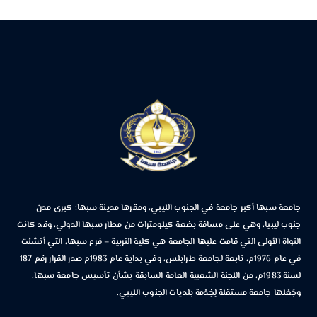
جامعة سبها أكبر جامعة في الجنوب الليبي، ومقرها مدينة سبها؛ كبرى مدن
جنوب ليبيا، وهي على مسافة بضعة كيلومترات من مطار سبها الدولي، وقد كانت
النواة الأولى التي قامت عليها الجامعة هي كلية التربية – فرع سبها، التي أنشئت
في عام 1976م، تابعة لجامعة طرابلس، وفي بداية عام 1983م صدر القرار رقم 187
لسنة 1983م، من اللجنة الشعبية العامة السابقة بشأن تأسيس جامعة سبها،
وجَعْلها جامعة مستقلة لِخِدْمة بلديات الجنوب الليبي.