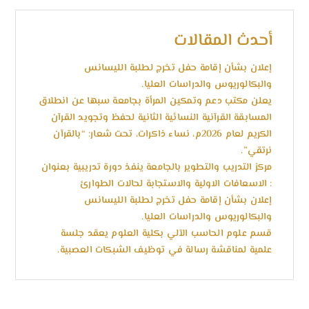
أحدث المقالات
إعلان بشأن إقامة حفل تخرج لطلبة الليسانس
والبكالوريوس والدراسات العليا.
يعلن مكتب دعم وتمكين المرأة بجامعة سبها عن انطلاق
المسابقة القرآنية النسائية الثانية لحفظ وتجويد القرآن
الكريم لعام 2026م، نساء ذاكرات، تحت شعار: “بالقرآن
نرتقي”.
مركز التدريب والتطوير بالجامعة ينفذ دورة تدريبية بعنوان
: الاسعافات الاولية والاستجابة لحالات الطوارئ
إعلان بشأن إقامة حفل تخرج لطلبة الليسانس
والبكالوريوس والدراسات العليا.
قسم علوم الحاسب الآلي بكلية العلوم يعقد جلسة
علمية لمناقشة رسالة في توظيف الشبكات العصبية.