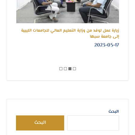
زيارة عمل لوفد من وزارة التعليم العالي للجامعات الليبية
اعضا
إلى جامعة سبها
أبوب
الدوري
2023-05-17
-26
البحث
البحث