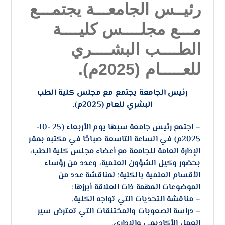
رئيــس الجامعـــة يجتمـــع
مـــع مجلــــس كليــــة
الطــــب البشــــري
للعـــــام (2025م).
رئيس الجامعة يجتمع مع مجلس كلية الطب
البشري للعام (2025م).
– اجتمع رئيس جامعة سبها يوم الأربعاء (25 -10-
2025م) في الساعة التاسعة صباحًا في مكتبه بمقر
الإدارة العامة للجامعة مع أعضاء مجلس كلية الطب،
بحضور وكيل الشؤون العلمية، وعدد من رؤساء
الأقسام العلمية بالكلية؛ لمناقشة عدد من
الموضوعات المهمة ذات العلاقة أبرزها:
– مناقشة التحديات التي تواجه الكلية.
– دراسة الصعوبات والمختنقات التي تعترض سير
العمل الأكاديمي والإداري.