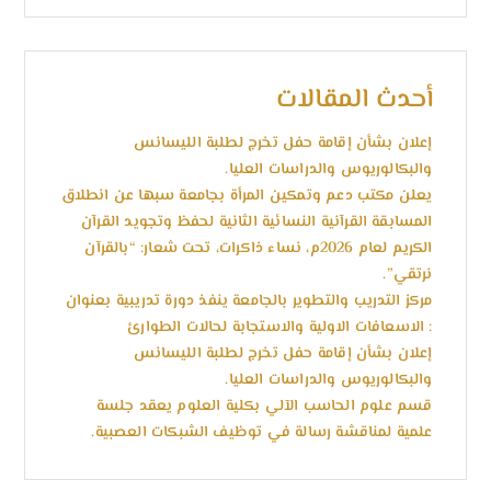
أحدث المقالات
إعلان بشأن إقامة حفل تخرج لطلبة الليسانس
والبكالوريوس والدراسات العليا.
يعلن مكتب دعم وتمكين المرأة بجامعة سبها عن انطلاق
المسابقة القرآنية النسائية الثانية لحفظ وتجويد القرآن
الكريم لعام 2026م، نساء ذاكرات، تحت شعار: “بالقرآن
نرتقي”.
مركز التدريب والتطوير بالجامعة ينفذ دورة تدريبية بعنوان
: الاسعافات الاولية والاستجابة لحالات الطوارئ
إعلان بشأن إقامة حفل تخرج لطلبة الليسانس
والبكالوريوس والدراسات العليا.
قسم علوم الحاسب الآلي بكلية العلوم يعقد جلسة
علمية لمناقشة رسالة في توظيف الشبكات العصبية.