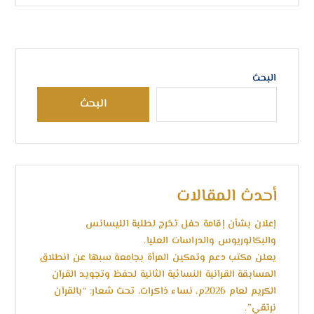
البحث
البحث
أحدث المقالات
إعلان بشأن إقامة حفل تخرج لطلبة الليسانس
والبكالوريوس والدراسات العليا.
يعلن مكتب دعم وتمكين المرأة بجامعة سبها عن انطلاق
المسابقة القرآنية النسائية الثانية لحفظ وتجويد القرآن
الكريم لعام 2026م، نساء ذاكرات، تحت شعار: “بالقرآن
نرتقي”.