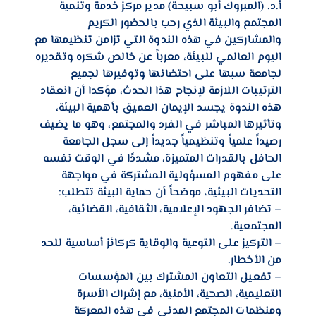
أ.د. (المبروك أبو سبيحة) مدير مركز خدمة وتنمية
المجتمع والبيئة الذي رحب بالحضور الكريم
والمشاركين في هذه الندوة التي تزامن تنظيمها مع
اليوم العالمي للبيئة، معرباً عن خالص شكره وتقديره
لجامعة سبها على احتضانها وتوفيرها لجميع
الترتيبات اللازمة لإنجاح هذا الحدث، مؤكدا أن انعقاد
هذه الندوة يجسد الإيمان العميق بأهمية البيئة،
وتأثيرها المباشر في الفرد والمجتمع، وهو ما يضيف
رصيداً علمياً وتنظيمياً جديداً إلى سجل الجامعة
الحافل بالقدرات المتميزة، مشددًا في الوقت نفسه
على مفهوم المسؤولية المشتركة في مواجهة
التحديات البيئية، موضحاً أن حماية البيئة تتطلب:
– ​تضافر الجهود الإعلامية، الثقافية، القضائية،
المجتمعية.
– التركيز على التوعية والوقاية كركائز أساسية للحد
من الأخطار.
– ​تفعيل التعاون المشترك بين المؤسسات
التعليمية، الصحية، الأمنية، مع إشراك الأسرة
ومنظمات المجتمع المدني في هذه المعركة