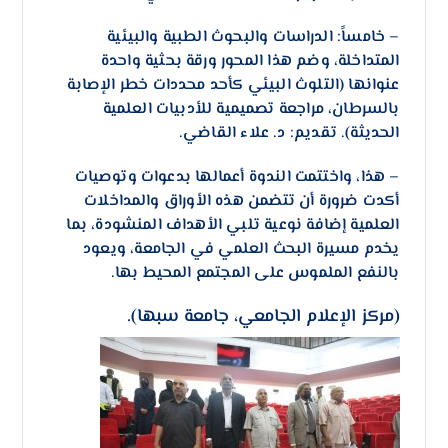
– ​خامساً: الدراسات والبحوث الطبية والبيئية
المتداخلة، وضم هذا المحور ورقة بحثية واحدة
عنوانها (التلوث البيئي كأحد محددات خطر الإصابة
بالسرطان، مراجعة تصميمية للأدبيات العلمية
الحديثة). تقديم: د. علاء القاضي.
– هذا، ​واختتمت الندوة أعمالها بدعوات وتوصيات
أكدت ضرورة أن تتضمن هذه الأوراق والمداخلات
العلمية إضافة نوعية تلبي الأهداف المنشودة، بما
يخدم مسيرة البحث العلمي في الجامعة، ويعود
بالنفع الملموس على المجتمع المحيط بها.
(مركز الإعلام الجامعي، جامعة سبها).