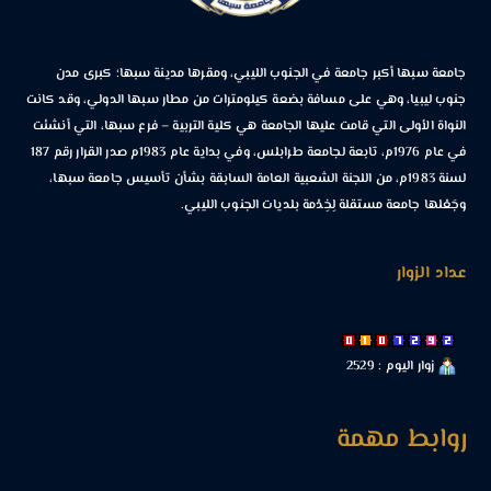
جامعة سبها أكبر جامعة في الجنوب الليبي، ومقرها مدينة سبها؛ كبرى مدن
جنوب ليبيا، وهي على مسافة بضعة كيلومترات من مطار سبها الدولي، وقد كانت
النواة الأولى التي قامت عليها الجامعة هي كلية التربية – فرع سبها، التي أنشئت
في عام 1976م، تابعة لجامعة طرابلس، وفي بداية عام 1983م صدر القرار رقم 187
لسنة 1983م، من اللجنة الشعبية العامة السابقة بشأن تأسيس جامعة سبها،
وجَعْلها جامعة مستقلة لِخِدْمة بلديات الجنوب الليبي.
عداد الزوار
زوار اليوم : 2529
روابط مهمة