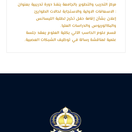
مركز التدريب والتطوير بالجامعة ينفذ دورة تدريبية بعنوان
: الاسعافات الاولية والاستجابة لحالات الطوارئ
إعلان بشأن إقامة حفل تخرج لطلبة الليسانس
والبكالوريوس والدراسات العليا.
قسم علوم الحاسب الآلي بكلية العلوم يعقد جلسة
علمية لمناقشة رسالة في توظيف الشبكات العصبية.