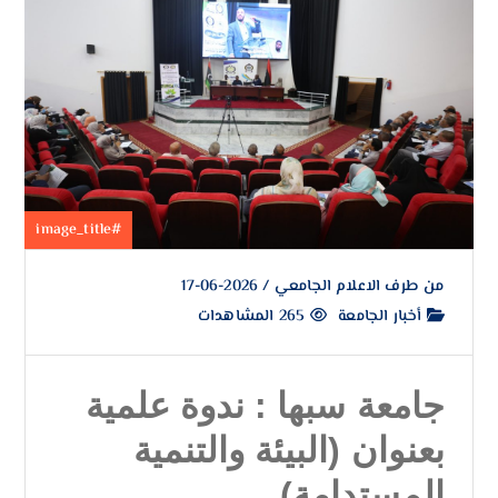
#image_title
من طرف
الاعلام الجامعي
/
2026-06-17
أخبار الجامعة
265 المشاهدات
جامعة سبها : ندوة علمية
بعنوان (البيئة والتنمية
المستدامة).