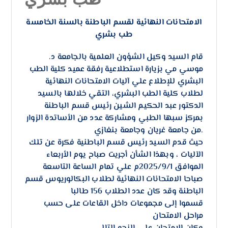
الامتحانات النهائية لقسم الباطنة بالسنة الخامسة
طب بشري
قام السيد وكيل الشؤون العلمية بالجامعة د.
موسي مي بزيارة استطلاعية رفقة عميد كلية الطب
البشري للإطلاع علي آليات الامتحانات النهائية
لطلاب كلية الطب البشري، التقي خلالها بالسيد
الدكتور عبد الحكيم الشين رئيس قسم الباطنة
بمركز سبها الطبي ومشاركة عدد من الأساتدة الزوار
من جامعة غريان وجامعة بنغازي.
حيث قدم السيد رئيس قسم الباطنية فكرة عن تلك
الآليات ، وبهذا الشأن أجريت صباح يوم الأربعاء
الموافق 2025/9/1م علي تمام الساعة التاسعة
صباحا الامتحانات النهائية لطلاب البكالوريوس قسم
الباطنة وقد كان عدد الطلاب 156 طالبا
قسموا إلى مجموعات داخل القاعات على حسب
مراحل الامتحان