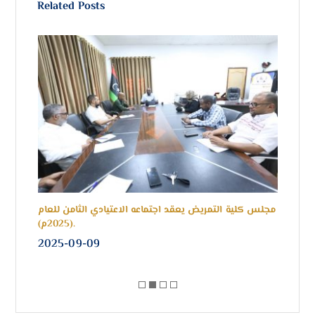
Related Posts
حبة
مجلس كلية التمريض يعقد اجتماعه الاعتيادي الثامن للعام
كلم
(2025م).
2025-09-09
20