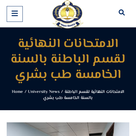
الامتحانات النهائية
لقسم الباطنة بالسنة
الخامسة طب بشري
Home
/
University News
/
الامتحانات النهائية لقسم الباطنة
بالسنة الخامسة طب بشري