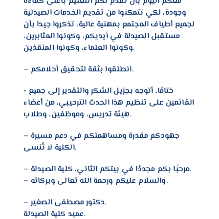
معكم اليوم بأن نقدم لكم التعليم بأعلى كفاءة
وجودة، لكي تتمكنوا من تقديم الخدمات الصيدلية
لجميع أطياف المجتمع بمهنية عالية، تذكروا جيدا بأن
مستقبل الصيدلة في أيديكم، وكونوا المثابرين،
وكونوا العلماء، وكونوا المنقذين.
– انطلقوا بثقة لتحقيق أحلامكم.
​- ختامًا، أتوجه بجزيل الشكر والتقدير إلى جميع
القائمين على تنظيم هذا الحدث الترحيبي، من أعضاء
هيئة تدريس، وموظفين، وطلاب.
– جهودكم مقدرة ومساهمتكم في دعم مسيرة
الكلية لا تُنسى.
– مرحبًا بكم مجددًا في بيتكم الثاني، كلية الصيدلة.
– والسلام عليكم ورحمة الله تعالى وبركاته.
– دكتور مصطفى الصغير.
عميد كلية الصيدلة.