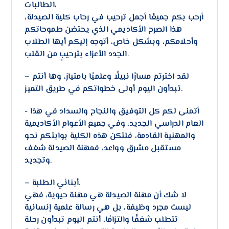
الطالبات،
​أرحب بكم جميعًا أجمل ترحيب في رحاب كلية الصيدلة،
هذا الصرح الأكاديمي الذي يحتضن طموحاتكم
وأحلامكم، وبشكل خاص، أتوجه إليكم أيها الطلاب
الجدد الأعزاء بترحيبٍ من القلب.
– لقد اخترتم مسارًا نبيلًا وعلميًا بامتياز، وها أنتم
تبدأون اليوم أولى خطواتكم في طريق التميز.
​- أتمنى لكم كل التوفيق والنجاح والسداد في هذا
العام الدراسي الجديد، وفي جميع الأعوام الأكاديمية
والمهنية القادمة، فلتكن هذه الكلية بوابتكم نحو
مستقبل مشرق وواعد، فمهنة الصيدلة شغف
وتجديد.
– أبنائي الطلبة.
لا شك أن مهنة الصيدلة هي مهنة حيوية، فهي
ليست مجرد وظيفة، بل هي رسالة علمية إنسانية
تتطلب شغفًا والتزامًا، أنتم اليوم تبدأون رحلة