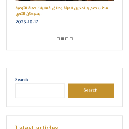
عام
مكتب دعم و تمكين المرأة يطلق فعاليات حملة التوعية
of
بسرطان الثدي.
2025-10-17
20
Search
Search
Latest articles