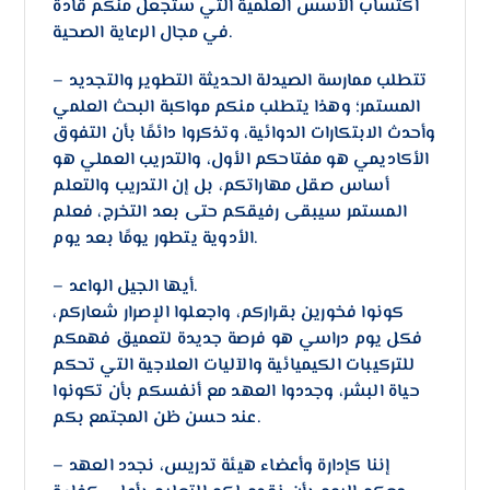
اكتساب الأسس العلمية التي ستجعل منكم قادة
في مجال الرعاية الصحية.
– تتطلب ممارسة الصيدلة الحديثة التطوير والتجديد
المستمر؛ وهذا يتطلب منكم مواكبة البحث العلمي
وأحدث الابتكارات الدوائية، وتذكروا دائمًا بأن التفوق
الأكاديمي هو مفتاحكم الأول، والتدريب العملي هو
أساس صقل مهاراتكم، بل إن التدريب والتعلم
المستمر سيبقى رفيقكم حتى بعد التخرج، فعلم
الأدوية يتطور يومًا بعد يوم.
– أيها الجيل الواعد.
كونوا فخورين بقراركم، واجعلوا الإصرار شعاركم،
فكل يوم دراسي هو فرصة جديدة لتعميق فهمكم
للتركيبات الكيميائية والآليات العلاجية التي تحكم
حياة البشر، وجددوا العهد مع أنفسكم بأن تكونوا
عند حسن ظن المجتمع بكم.
– إننا كإدارة وأعضاء هيئة تدريس، نجدد العهد